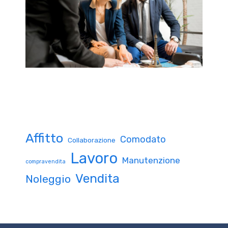
Affitto
Comodato
Collaborazione
Lavoro
Manutenzione
compravendita
Vendita
Noleggio