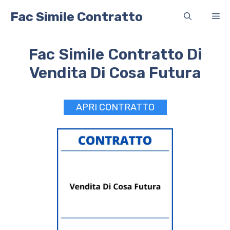
Vai
Fac Simile Contratto
Me
al
contenuto
Fac Simile Contratto Di
Vendita Di Cosa Futura
APRI CONTRATTO