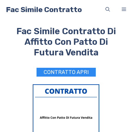
Vai
Fac Simile Contratto
Me
al
contenuto
Fac Simile Contratto Di
Affitto Con Patto Di
Futura Vendita
CONTRATTO APRI