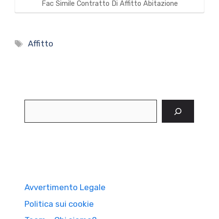
Fac Simile Contratto Di Affitto Abitazione
Tag
Affitto
Cerca
Avvertimento Legale
Politica sui cookie