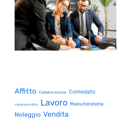
Affitto
Comodato
Collaborazione
Lavoro
Manutenzione
compravendita
Vendita
Noleggio