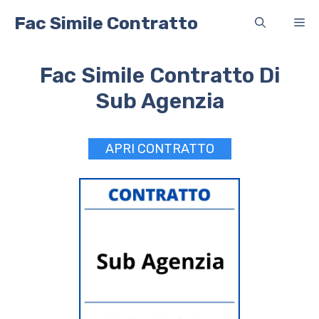
Vai
Fac Simile Contratto
Me
al
contenuto
Fac Simile Contratto Di
Sub Agenzia
APRI CONTRATTO