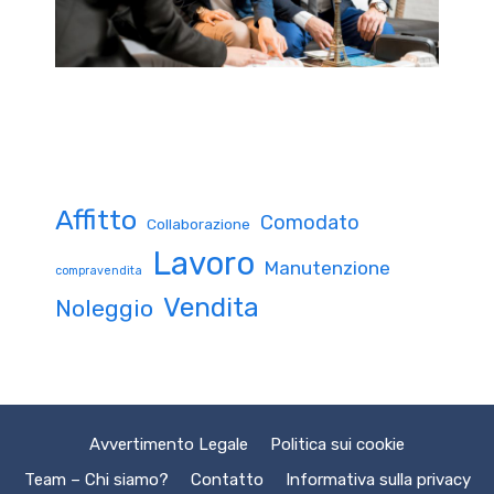
Affitto
Comodato
Collaborazione
Lavoro
Manutenzione
compravendita
Vendita
Noleggio
Avvertimento Legale
Politica sui cookie
Team – Chi siamo?
Contatto
Informativa sulla privacy