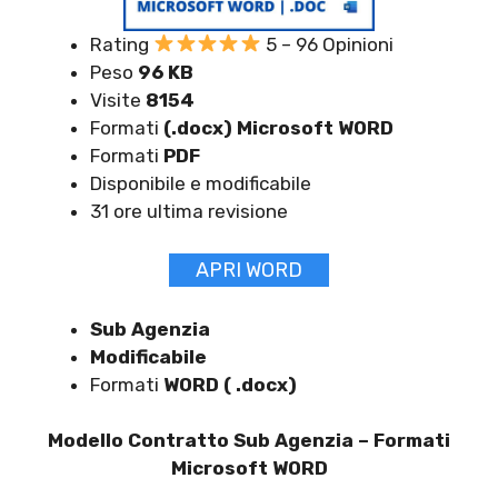
Rating
5 – 96 Opinioni
Peso
96 KB
Visite
8154
Formati
(.docx) Microsoft WORD
Formati
PDF
Disponibile e modificabile
31 ore ultima revisione
APRI WORD
Sub Agenzia
Modificabile
Formati
WORD ( .docx)
Modello Contratto Sub Agenzia –
Formati
Microsoft WORD