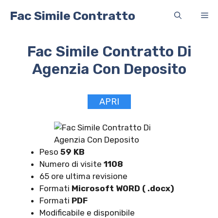
Vai
Fac Simile Contratto
Me
al
contenuto
Fac Simile Contratto Di
Agenzia Con Deposito
APRI
Peso
59 KB
Numero di visite
1108
65 ore ultima revisione
Formati
Microsoft WORD ( .docx)
Formati
PDF
Modificabile e disponibile