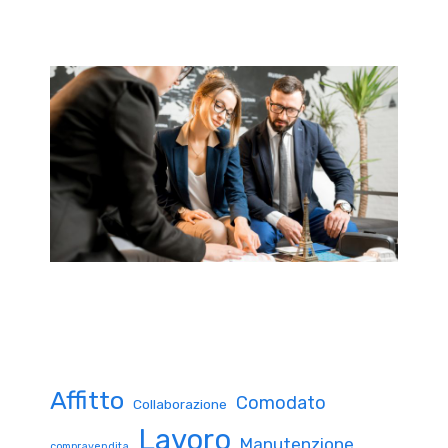
Affitto
Comodato
Collaborazione
Lavoro
Manutenzione
compravendita