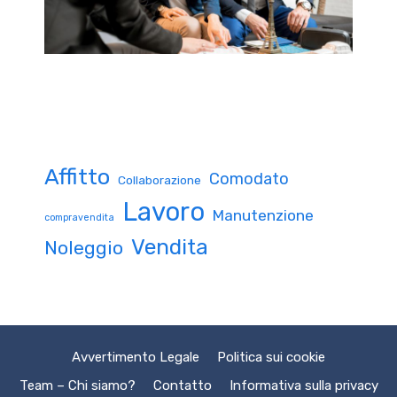
Affitto
Comodato
Collaborazione
Lavoro
Manutenzione
compravendita
Vendita
Noleggio
Avvertimento Legale
Politica sui cookie
Team – Chi siamo?
Contatto
Informativa sulla privacy