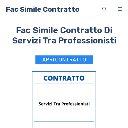
Vai
Fac Simile Contratto
Me
al
contenuto
Fac Simile Contratto Di
Servizi Tra Professionisti
APRI CONTRATTO