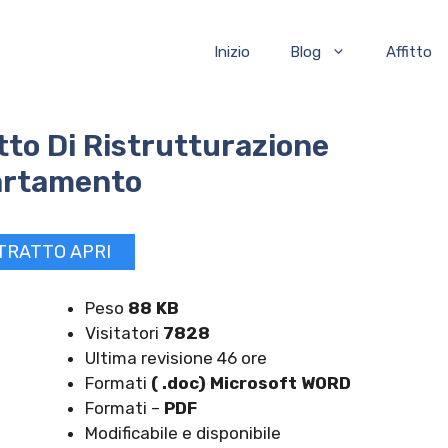
Inizio
Blog
Affitto
tto Di Ristrutturazione
rtamento
TRATTO APRI
Peso
88 KB
Visitatori
7828
Ultima revisione 46 ore
Formati
( .doc) Microsoft WORD
Formati –
PDF
Modificabile e disponibile