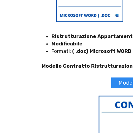
Ristrutturazione Appartamen
Modificabile
Formati:
( .doc) Microsoft WORD
Modello Contratto Ristrutturazio
Model