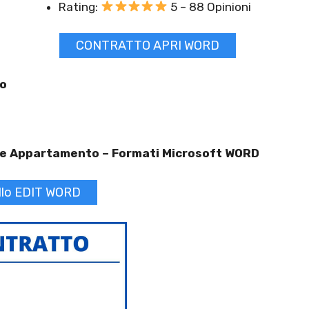
Rating:
5 – 88 Opinioni
CONTRATTO APRI WORD
to
ne Appartamento –
Formati Microsoft WORD
lo EDIT WORD