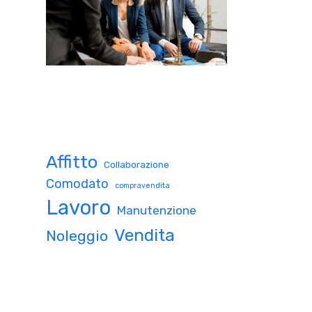
Affitto
Collaborazione
Comodato
compravendita
Lavoro
Manutenzione
Vendita
Noleggio