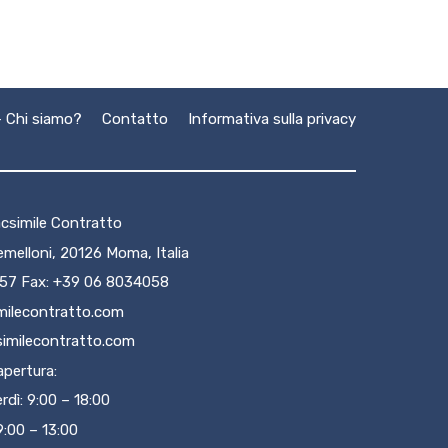
 Chi siamo?
Contatto
Informativa sulla privacy
csimile Contratto
remelloni, 20126 Moma, Italia
057 Fax: +39 06 8034058
milecontratto.com
imilecontratto.com
 apertura:
rdì: 9:00 – 18:00
9:00 – 13:00