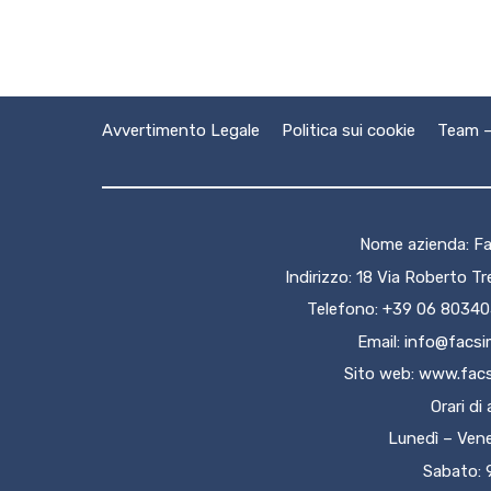
Avvertimento Legale
Politica sui cookie
Team –
Nome azienda: Fa
Indirizzo: 18 Via Roberto T
Telefono: +39 06 8034
Email:
info@facsi
Sito web:
www.facs
Orari di
Lunedì – Vene
Sabato: 