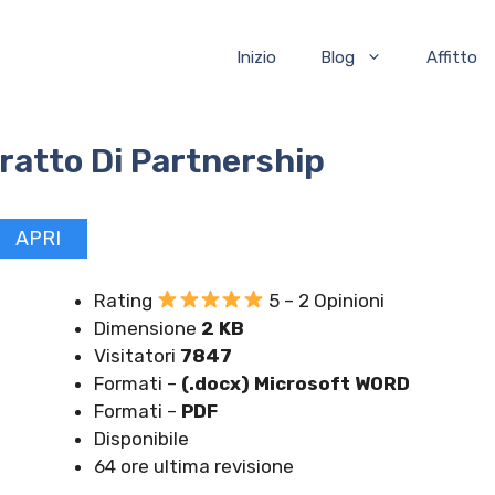
Inizio
Blog
Affitto
ratto Di Partnership
APRI
Rating
5 – 2 Opinioni
Dimensione
2 KB
Visitatori
7847
Formati –
(.docx) Microsoft WORD
Formati –
PDF
Disponibile
64 ore ultima revisione