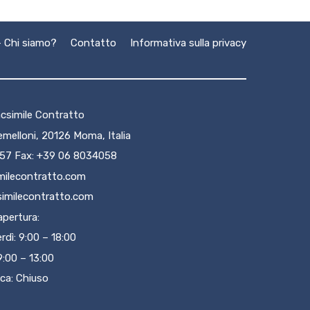
 Chi siamo?
Contatto
Informativa sulla privacy
csimile Contratto
remelloni, 20126 Moma, Italia
057 Fax: +39 06 8034058
milecontratto.com
imilecontratto.com
 apertura:
rdì: 9:00 – 18:00
9:00 – 13:00
ca: Chiuso