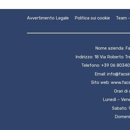
Avvertimento Legale
Politica sui cookie
Team –
Nome azienda: Fa
Indirizzo: 18 Via Roberto T
Telefono: +39 06 8034
Email:
info@facsi
Sito web:
www.facs
Orari di
Lunedì – Vene
Sabato: 
Domeni