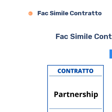
Vai
al
Fac Simile Contratto
contenuto
Fac Simile Cont