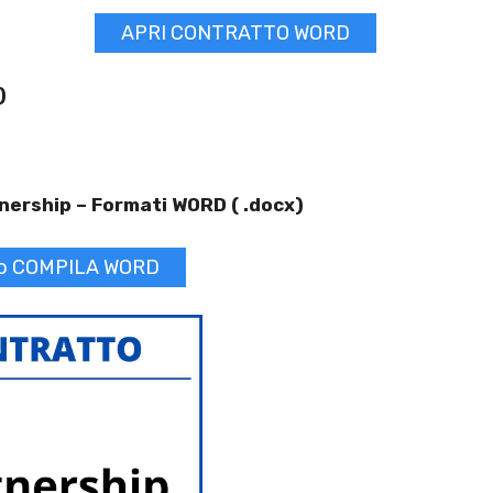
APRI CONTRATTO WORD
)
nership –
Formati WORD ( .docx)
to COMPILA WORD