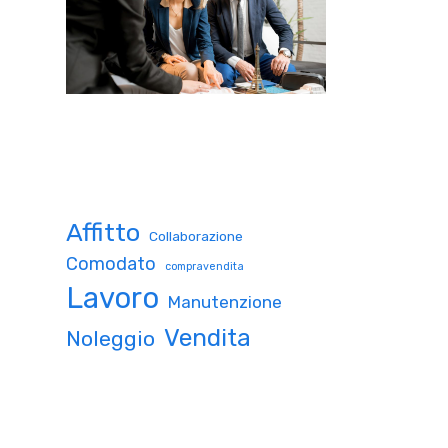
Affitto
Collaborazione
Comodato
compravendita
Lavoro
Manutenzione
Vendita
Noleggio