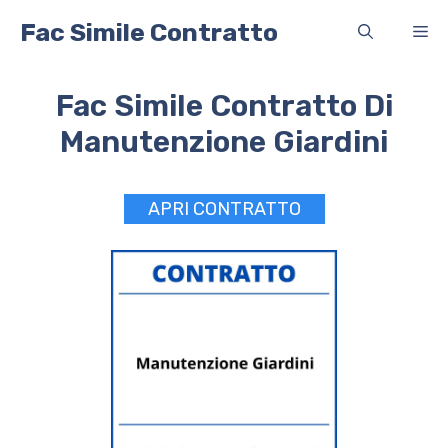
Vai
Fac Simile Contratto
Me
al
contenuto
Fac Simile Contratto Di
Manutenzione Giardini
APRI CONTRATTO