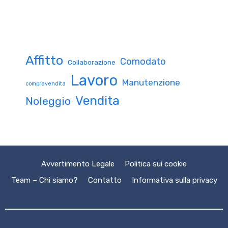
Affitto
Comodato
Collaborazione
Lavoro
Manutenzione
compravendita
Vendita
Noleggio
Avvertimento Legale
Politica sui cookie
Team – Chi siamo?
Contatto
Informativa sulla privacy