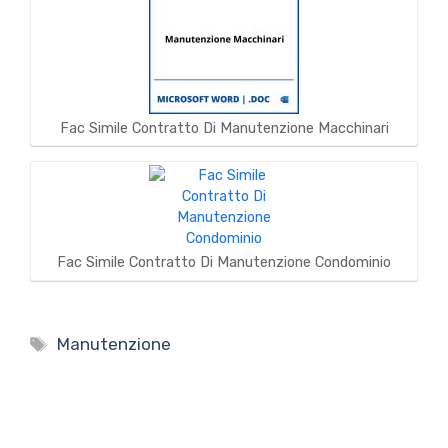
Fac Simile Contratto Di Manutenzione Macchinari
Fac Simile Contratto Di Manutenzione Condominio
Tag
Manutenzione