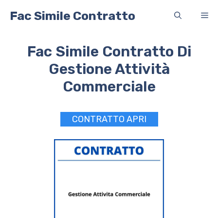
Vai
Fac Simile Contratto
Me
al
contenuto
Fac Simile Contratto Di
Gestione Attività
Commerciale
CONTRATTO APRI