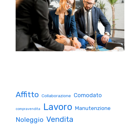
Affitto
Comodato
Collaborazione
Lavoro
Manutenzione
compravendita
Vendita
Noleggio