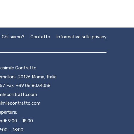
 Chi siamo?
Contatto
Informativa sulla privacy
csimile Contratto
remelloni, 20126 Moma, Italia
057 Fax: +39 06 8034058
milecontratto.com
imilecontratto.com
 apertura:
rdì: 9:00 – 18:00
9:00 – 13:00