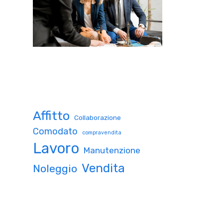
Affitto
Collaborazione
Comodato
compravendita
Lavoro
Manutenzione
Vendita
Noleggio