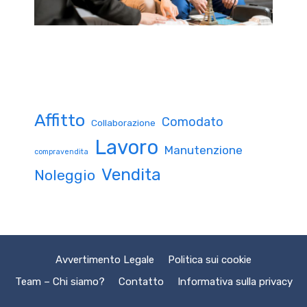
Affitto
Comodato
Collaborazione
Lavoro
Manutenzione
compravendita
Vendita
Noleggio
Avvertimento Legale
Politica sui cookie
Team – Chi siamo?
Contatto
Informativa sulla privacy