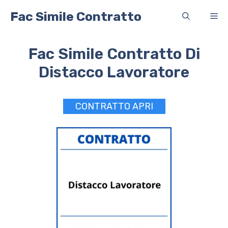
Vai
Fac Simile Contratto
Me
al
contenuto
Fac Simile Contratto Di
Distacco Lavoratore
CONTRATTO APRI