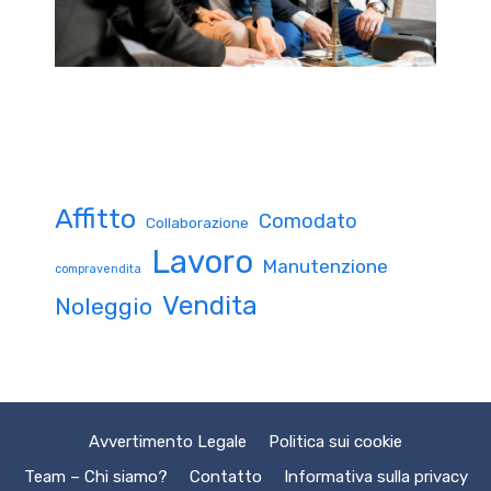
Affitto
Comodato
Collaborazione
Lavoro
Manutenzione
compravendita
Vendita
Noleggio
Avvertimento Legale
Politica sui cookie
Team – Chi siamo?
Contatto
Informativa sulla privacy