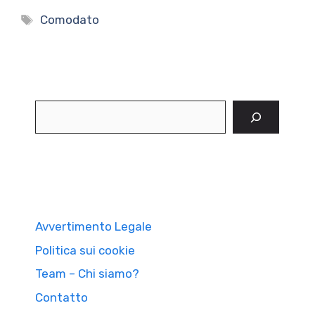
Tag
Comodato
Cerca
Avvertimento Legale
Politica sui cookie
Team – Chi siamo?
Contatto