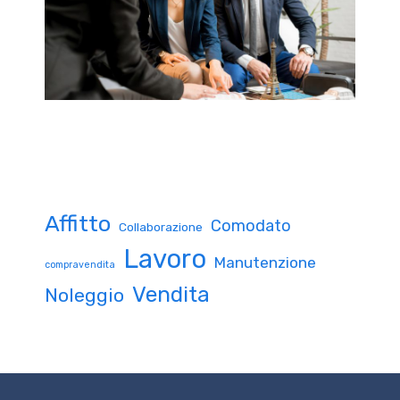
Affitto
Comodato
Collaborazione
Lavoro
Manutenzione
compravendita
Vendita
Noleggio