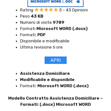
Rating
5 – 43 Opinioni
Peso
43 KB
Numero di visite
9789
Formati
Microsoft WORD (.docx)
Formati:
PDF
Disponibile e modificabile
Ultima revisione 6 ore
APRI
Assistenza Domiciliare
Modificabile e disponibile
Formati:
Microsoft WORD (.docx)
Modello Contratto Assistenza Domiciliare –
Formati: (.docx) Microsoft WORD