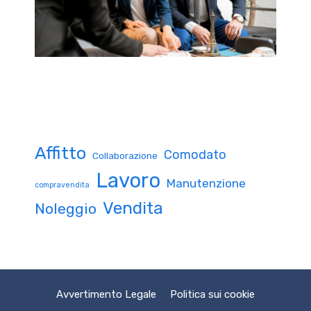
Affitto
Comodato
Collaborazione
Lavoro
Manutenzione
compravendita
Vendita
Noleggio
Avvertimento Legale
Politica sui cookie