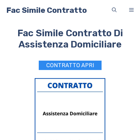
Vai
Fac Simile Contratto
Me
al
contenuto
Fac Simile Contratto Di
Assistenza Domiciliare
CONTRATTO APRI